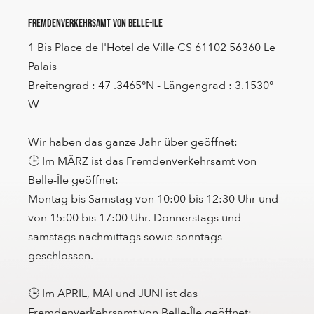
Fremdenverkehrsamt von Belle-Ile
1 Bis Place de l'Hotel de Ville CS 61102 56360 Le
Palais
Breitengrad : 47 .3465°N - Längengrad : 3.1530°
W
Wir haben das ganze Jahr über geöffnet:
🕒 Im MÄRZ ist das Fremdenverkehrsamt von
Belle-Île geöffnet:
Montag bis Samstag von 10:00 bis 12:30 Uhr und
von 15:00 bis 17:00 Uhr. Donnerstags und
samstags nachmittags sowie sonntags
geschlossen.
🕒 Im APRIL, MAI und JUNI ist das
Fremdenverkehrsamt von Belle-Île geöffnet: