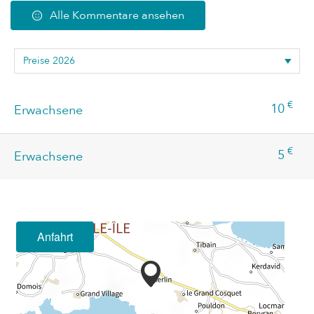
Alle Kommentare ansehen
€
10
Erwachsene
€
5
Erwachsene
Anfahrt