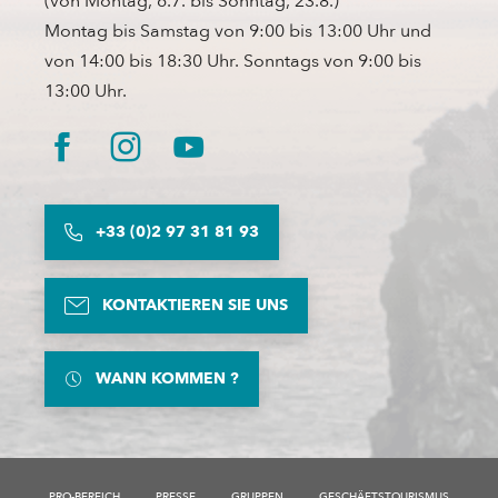
(von Montag, 6.7. bis Sonntag, 23.8.)
Montag bis Samstag von 9:00 bis 13:00 Uhr und
von 14:00 bis 18:30 Uhr. Sonntags von 9:00 bis
13:00 Uhr.
+33 (0)2 97 31 81 93
KONTAKTIEREN SIE UNS
WANN KOMMEN ?
PRO-BEREICH
PRESSE
GRUPPEN
GESCHÄFTSTOURISMUS