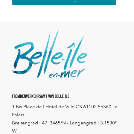
Fremdenverkehrsamt von Belle-Ile
1 Bis Place de l'Hotel de Ville CS 61102 56360 Le
Palais
Breitengrad : 47 .3465°N - Längengrad : 3.1530°
W