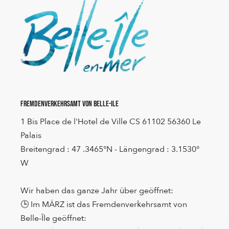
Fremdenverkehrsamt von Belle-Ile
1 Bis Place de l'Hotel de Ville CS 61102 56360 Le
Palais
Breitengrad : 47 .3465°N - Längengrad : 3.1530°
W
Wir haben das ganze Jahr über geöffnet:
🕒 Im MÄRZ ist das Fremdenverkehrsamt von
Belle-Île geöffnet: