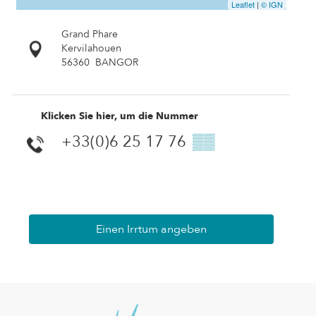
Leaflet
|
© IGN
Grand Phare
Kervilahouen
56360
BANGOR
Klicken Sie hier, um die Nummer
+33(0)6 25 17 76
▒▒
Einen Irrtum angeben