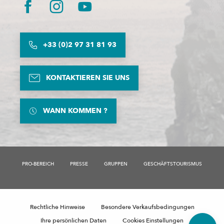
+33 (0)2 97 31 81 93
KONTAKTIEREN SIE UNS
WANN KOMMEN ?
PRO-BEREICH
PRESSE
GRUPPEN
GESCHÄFTSTOURISMUS
Beschreibung
Preise
Rechtliche Hinweise
Besondere Verkaufsbedingungen
Kommentare
Ihre persönlichen Daten
Cookies Einstellungen