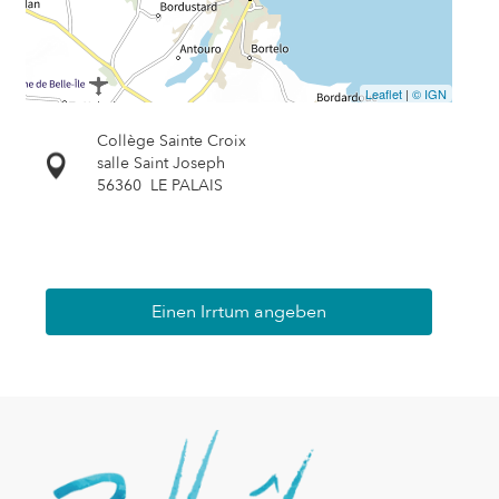
Leaflet
|
© IGN
Collège Sainte Croix
salle Saint Joseph
56360
LE PALAIS
Einen Irrtum angeben