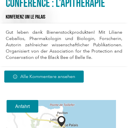
Conférence : l'apithérapie
KONFERENZ
UM LE PALAIS
Gut leben dank Bienenstockprodukten! Mit Liliane
Ceballos, Pharmakologin und Biologin, Forscherin,
Autorin zahlreicher wissenschaftlicher Publikationen.
Organisiert von der Association for the Protection and
Conservation of the Black Bee of Belle Ile.
Alle Kommentare ansehen
Anfahrt