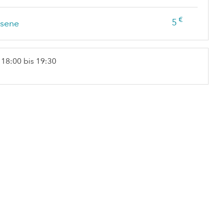
€
5
sene
 18:00 bis 19:30