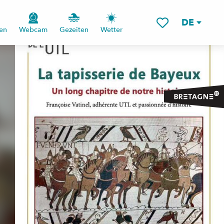
DE
en
Webcam
Gezeiten
Wetter
Voir les favoris