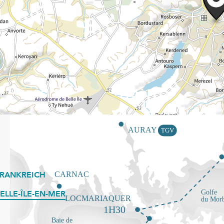
FRANKREICH
ELLE-ÎLE-EN-MER