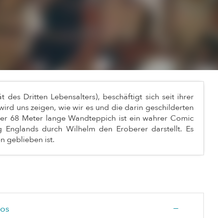
t des Dritten Lebensalters), beschäftigt sich seit ihrer
ird uns zeigen, wie wir es und die darin geschilderten
Der 68 Meter lange Wandteppich ist ein wahrer Comic
 Englands durch Wilhelm den Eroberer darstellt. Es
n geblieben ist.
—
los