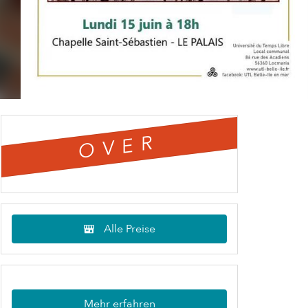
OVER
Alle Preise
Mehr erfahren