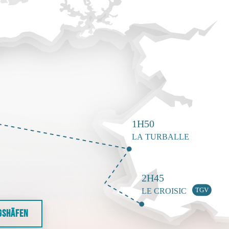
GSHÄFEN