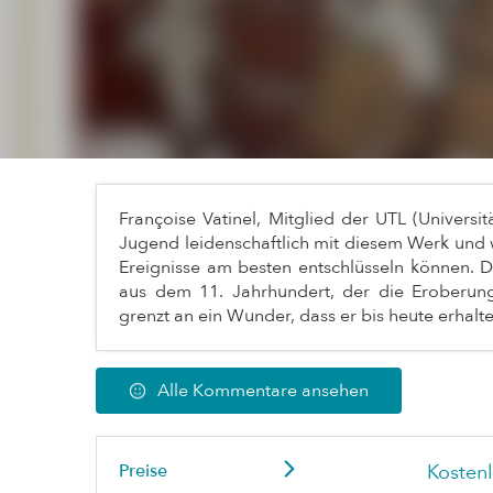
Françoise Vatinel, Mitglied der UTL (Universitä
Jugend leidenschaftlich mit diesem Werk und w
Ereignisse am besten entschlüsseln können. 
aus dem 11. Jahrhundert, der die Eroberung
grenzt an ein Wunder, dass er bis heute erhalte
Alle Kommentare ansehen
Preise
Kosten