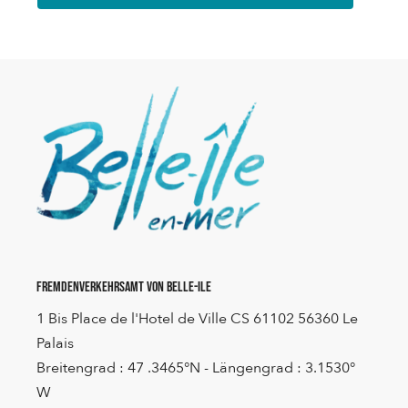
Fremdenverkehrsamt von Belle-Ile
1 Bis Place de l'Hotel de Ville CS 61102 56360 Le
Palais
Breitengrad : 47 .3465°N - Längengrad : 3.1530°
W