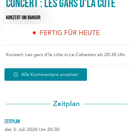
Concert : Les gars d'la côte
KONZERT
UM BANGOR
FERTIG FÜR HEUTE
Konzert: Les gars d'la côte in Le Cabestan ab 20:30 Uhr
Alle Kommentare ansehen
Zeitplan
Zeitplan
der
3. Juli 2026
Um 20:30