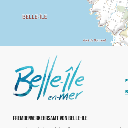
B
Fremdenverkehrsamt von Belle-Ile