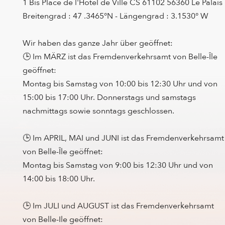
1 Bis Place de l'Hotel de Ville CS 61102 56360 Le Palais
Breitengrad : 47 .3465°N - Längengrad : 3.1530° W
Wir haben das ganze Jahr über geöffnet:
🕒 Im MÄRZ ist das Fremdenverkehrsamt von Belle-Île
geöffnet:
Montag bis Samstag von 10:00 bis 12:30 Uhr und von
15:00 bis 17:00 Uhr. Donnerstags und samstags
nachmittags sowie sonntags geschlossen.
🕒 Im APRIL, MAI und JUNI ist das Fremdenverkehrsamt
von Belle-Île geöffnet:
Montag bis Samstag von 9:00 bis 12:30 Uhr und von
14:00 bis 18:00 Uhr.
🕒 Im JULI und AUGUST ist das Fremdenverkehrsamt
von Belle-Ile geöffnet: