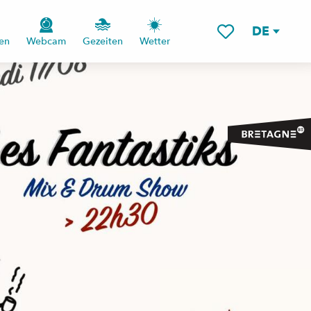
DE
en
Webcam
Gezeiten
Wetter
Voir les favoris