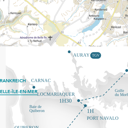
FRANKREICH
ELLE-ÎLE-EN-MER