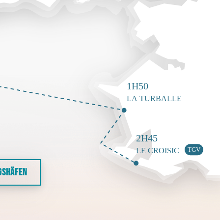
GSHÄFEN