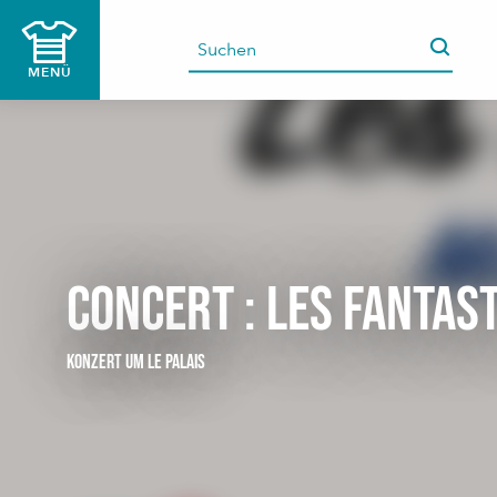
Aller
au
contenu
MENÜ
principal
Concert : Les Fantas
KONZERT
UM LE PALAIS