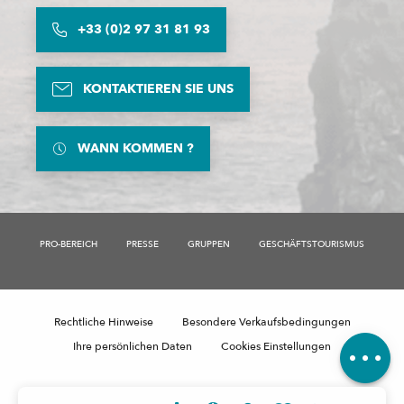
+33 (0)2 97 31 81 93
KONTAKTIEREN SIE UNS
WANN KOMMEN ?
PRO-BEREICH
PRESSE
GRUPPEN
GESCHÄFTSTOURISMUS
Beschreibung
Preise
Rechtliche Hinweise
Besondere Verkaufsbedingungen
Kommentare
Ihre persönlichen Daten
Cookies Einstellungen