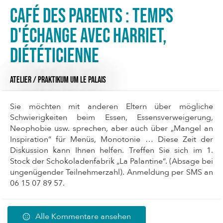
Café des parents : Temps
d'échange avec Harriet,
diététicienne
ATELIER / PRAKTIKUM
UM LE PALAIS
Sie möchten mit anderen Eltern über mögliche
Schwierigkeiten beim Essen, Essensverweigerung,
Neophobie usw. sprechen, aber auch über „Mangel an
Inspiration“ für Menüs, Monotonie … Diese Zeit der
Diskussion kann Ihnen helfen. Treffen Sie sich im 1.
Stock der Schokoladenfabrik „La Palantine“. (Absage bei
ungenügender Teilnehmerzahl). Anmeldung per SMS an
06 15 07 89 57.
Alle Kommentare ansehen