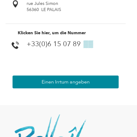
rue Jules Simon
56360
LE PALAIS
Klicken Sie hier, um die Nummer
+33(0)6 15 07 89
▒▒
Einen Irrtum angeben