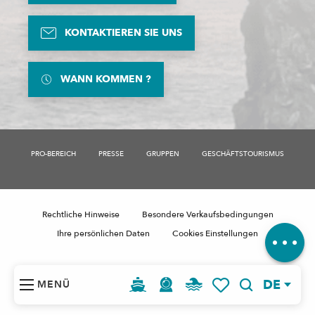
KONTAKTIEREN SIE UNS
WANN KOMMEN ?
PRO-BEREICH
PRESSE
GRUPPEN
GESCHÄFTSTOURISMUS
Beschreibung
Rechtliche Hinweise
Besondere Verkaufsbedingungen
Kommentare
Ihre persönlichen Daten
Cookies Einstellungen
DE
MENÜ
Suche
Voir les favoris