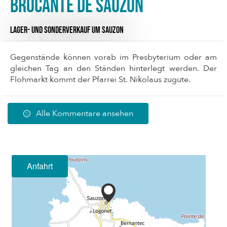
Brocante de Sauzon
LAGER- UND SONDERVERKAUF
UM SAUZON
Gegenstände können vorab im Presbyterium oder am
gleichen Tag an den Ständen hinterlegt werden. Der
Flohmarkt kommt der Pfarrei St. Nikolaus zugute.
Alle Kommentare ansehen
Anfahrt