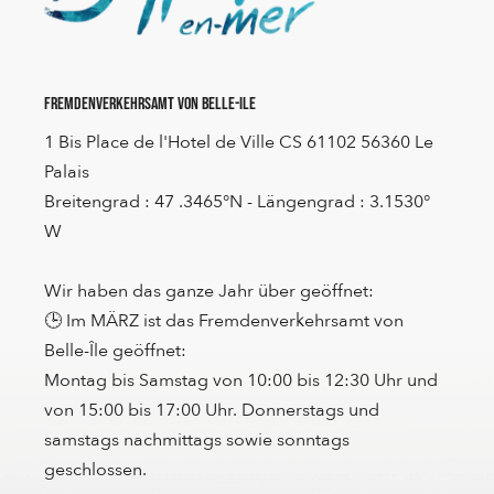
Fremdenverkehrsamt von Belle-Ile
1 Bis Place de l'Hotel de Ville CS 61102 56360 Le
Palais
Breitengrad : 47 .3465°N - Längengrad : 3.1530°
W
Wir haben das ganze Jahr über geöffnet:
🕒 Im MÄRZ ist das Fremdenverkehrsamt von
Belle-Île geöffnet:
Montag bis Samstag von 10:00 bis 12:30 Uhr und
von 15:00 bis 17:00 Uhr. Donnerstags und
samstags nachmittags sowie sonntags
geschlossen.