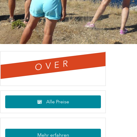
OVER
Alle Preise
Mehr erfahren