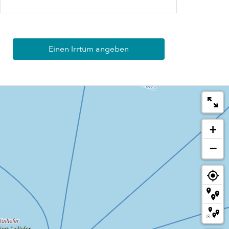
Einen Irrtum angeben
+
−