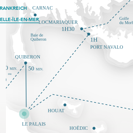
FRANKREICH
ELLE-ÎLE-EN-MER