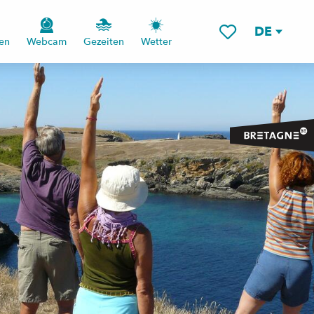
DE
en
Webcam
Gezeiten
Wetter
Voir les favoris