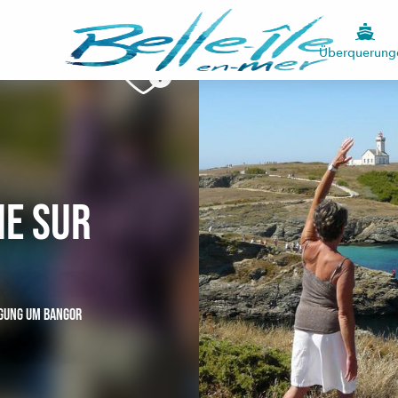
Überquerung
ie sur
GUNG
UM BANGOR