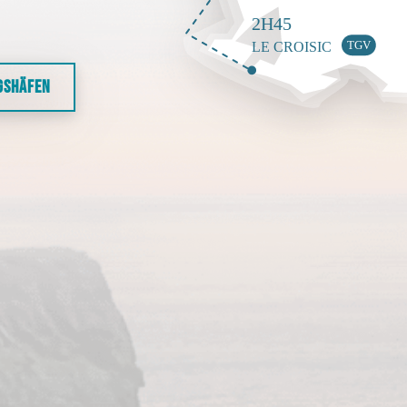
GSHÄFEN