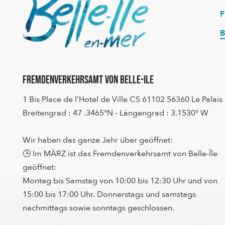
B
Fremdenverkehrsamt von Belle-Ile
1 Bis Place de l'Hotel de Ville CS 61102 56360 Le Palais
Breitengrad : 47 .3465°N - Längengrad : 3.1530° W
Wir haben das ganze Jahr über geöffnet:
🕒 Im MÄRZ ist das Fremdenverkehrsamt von Belle-Île
geöffnet:
Montag bis Samstag von 10:00 bis 12:30 Uhr und von
15:00 bis 17:00 Uhr. Donnerstags und samstags
nachmittags sowie sonntags geschlossen.