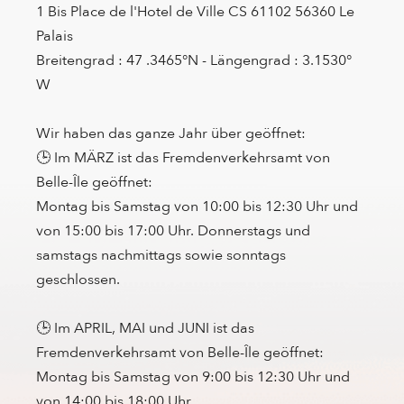
1 Bis Place de l'Hotel de Ville CS 61102 56360 Le
Palais
Breitengrad : 47 .3465°N - Längengrad : 3.1530°
W
Wir haben das ganze Jahr über geöffnet:
🕒 Im MÄRZ ist das Fremdenverkehrsamt von
Belle-Île geöffnet:
Montag bis Samstag von 10:00 bis 12:30 Uhr und
von 15:00 bis 17:00 Uhr. Donnerstags und
samstags nachmittags sowie sonntags
geschlossen.
🕒 Im APRIL, MAI und JUNI ist das
Fremdenverkehrsamt von Belle-Île geöffnet:
Montag bis Samstag von 9:00 bis 12:30 Uhr und
von 14:00 bis 18:00 Uhr.