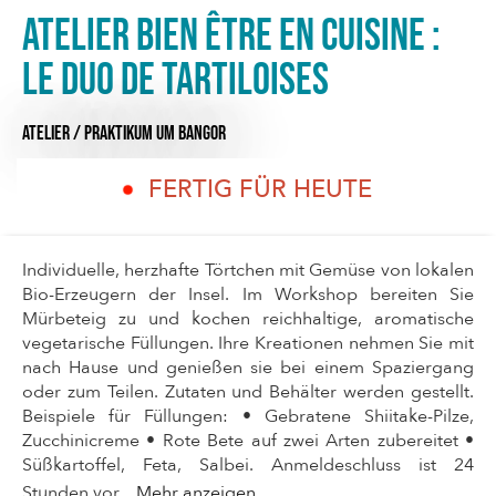
Atelier Bien être en cuisine :
Le duo de tartiloises
ATELIER / PRAKTIKUM
UM BANGOR
FERTIG FÜR HEUTE
Individuelle, herzhafte Törtchen mit Gemüse von lokalen
Bio-Erzeugern der Insel. Im Workshop bereiten Sie
Mürbeteig zu und kochen reichhaltige, aromatische
vegetarische Füllungen. Ihre Kreationen nehmen Sie mit
nach Hause und genießen sie bei einem Spaziergang
oder zum Teilen. Zutaten und Behälter werden gestellt.
Beispiele für Füllungen: • Gebratene Shiitake-Pilze,
Zucchinicreme • Rote Bete auf zwei Arten zubereitet •
Süßkartoffel, Feta, Salbei. Anmeldeschluss ist 24
Stunden vor...
Mehr anzeigen