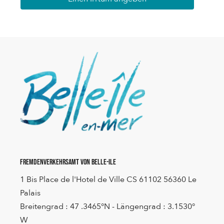
Fremdenverkehrsamt von Belle-Ile
1 Bis Place de l'Hotel de Ville CS 61102 56360 Le
Palais
Breitengrad : 47 .3465°N - Längengrad : 3.1530°
W