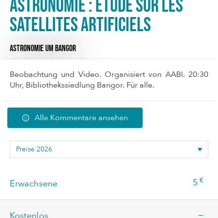
Astronomie : Etude sur les
satellites artificiels
ASTRONOMIE
UM BANGOR
Beobachtung und Video. Organisiert von AABI. 20:30
Uhr, Bibliothekssiedlung Bangor. Für alle.
Alle Kommentare ansehen
€
5
Erwachsene
—
Kostenlos