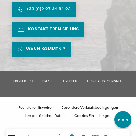
+33 (0)2 97 31 81 93
KONTAKTIEREN SIE UNS
WANN KOMMEN ?
PRO-BEREICH
PRESSE
GRUPPEN
GESCHÄFTSTOURISMUS
Beschreibung
Preise
Zeitplan
Rechtliche Hinweise
Besondere Verkaufsbedingungen
Kommentare
Ihre persönlichen Daten
Cookies Einstellungen