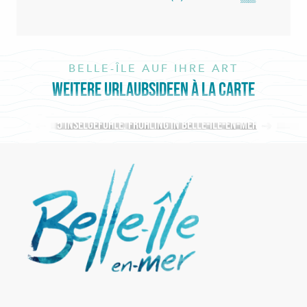
BELLE-ÎLE AUF IHRE ART
WEITERE URLAUBSIDEEN À LA CARTE
5 Inselgefühle: Frühling in Belle-île-en-Mer