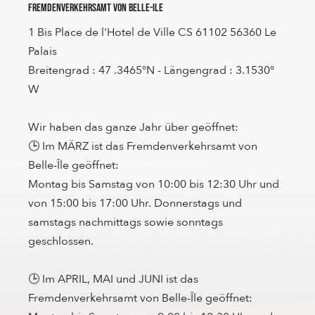
Fremdenverkehrsamt von Belle-Ile
1 Bis Place de l'Hotel de Ville CS 61102 56360 Le
Palais
Breitengrad : 47 .3465°N - Längengrad : 3.1530°
W
Wir haben das ganze Jahr über geöffnet:
🕒 Im MÄRZ ist das Fremdenverkehrsamt von
Belle-Île geöffnet:
Montag bis Samstag von 10:00 bis 12:30 Uhr und
von 15:00 bis 17:00 Uhr. Donnerstags und
samstags nachmittags sowie sonntags
geschlossen.
🕒 Im APRIL, MAI und JUNI ist das
Fremdenverkehrsamt von Belle-Île geöffnet: