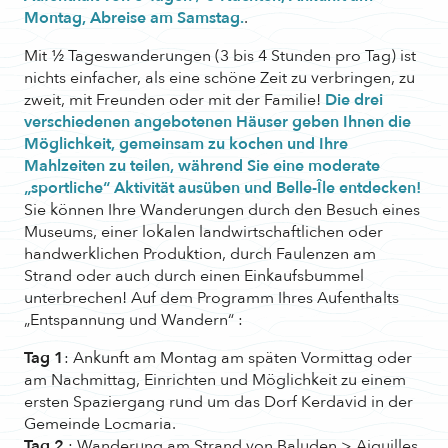
Montag, Abreise am Samstag.
.
Mit ½ Tageswanderungen (3 bis 4 Stunden pro Tag) ist
nichts einfacher, als eine schöne Zeit zu verbringen, zu
zweit, mit Freunden oder mit der Familie!
Die drei
verschiedenen angebotenen Häuser geben Ihnen die
Möglichkeit, gemeinsam zu kochen und Ihre
Mahlzeiten zu teilen, während Sie eine moderate
„sportliche“ Aktivität ausüben und Belle-Île entdecken!
Sie können Ihre Wanderungen durch den Besuch eines
Museums, einer lokalen landwirtschaftlichen oder
handwerklichen Produktion, durch Faulenzen am
Strand oder auch durch einen Einkaufsbummel
unterbrechen! Auf dem Programm Ihres Aufenthalts
„Entspannung und Wandern“ :
Tag 1
: Ankunft am Montag am späten Vormittag oder
am Nachmittag, Einrichten und Möglichkeit zu einem
ersten Spaziergang rund um das Dorf Kerdavid in der
Gemeinde Locmaria.
Tag 2
: Wanderung am Strand von Baluden > Aiguilles