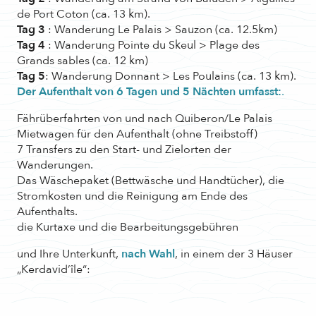
de Port Coton (ca. 13 km).
Tag 3
: Wanderung Le Palais > Sauzon (ca. 12.5km)
Tag 4
: Wanderung Pointe du Skeul > Plage des
Grands sables (ca. 12 km)
Tag 5
: Wanderung Donnant > Les Poulains (ca. 13 km).
Der Aufenthalt von 6 Tagen und 5 Nächten umfasst:
.
Fährüberfahrten von und nach Quiberon/Le Palais
Mietwagen für den Aufenthalt (ohne Treibstoff)
7 Transfers zu den Start- und Zielorten der
Wanderungen.
Das Wäschepaket (Bettwäsche und Handtücher), die
Stromkosten und die Reinigung am Ende des
Aufenthalts.
die Kurtaxe und die Bearbeitungsgebühren
und Ihre Unterkunft,
nach Wahl
, in einem der 3 Häuser
„Kerdavid’île“: