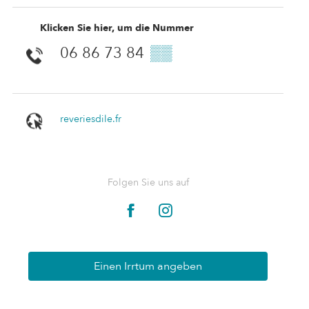
Klicken Sie hier, um die Nummer
06 86 73 84
▒▒
reveriesdile.fr
Folgen Sie uns auf
Einen Irrtum angeben