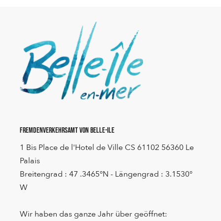
Fremdenverkehrsamt von Belle-Ile
1 Bis Place de l'Hotel de Ville CS 61102 56360 Le
Palais
Breitengrad : 47 .3465°N - Längengrad : 3.1530°
W
Wir haben das ganze Jahr über geöffnet: