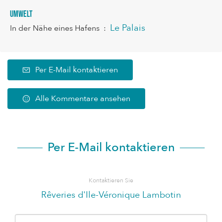
Umwelt
Le Palais
In der Nähe eines Hafens
:
Per E-Mail kontaktieren
Alle Kommentare ansehen
Per E-Mail kontaktieren
Kontaktieren Sie
Rêveries d'Ile-Véronique Lambotin