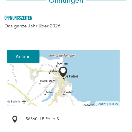
Öffnungen
Öffnungszeiten
Das ganze Jahr über 2026
Anfahrt
Leaflet
|
© IGN
56360
LE PALAIS