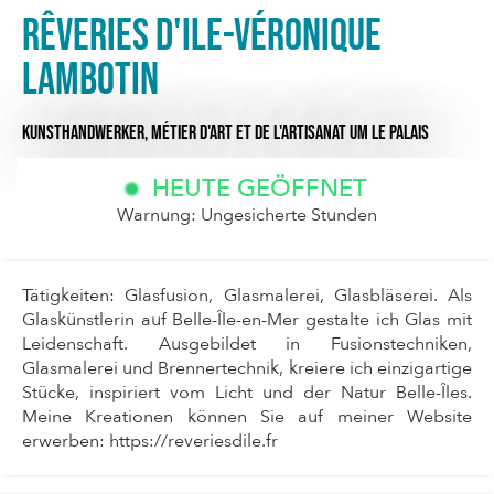
Rêveries d'Ile-Véronique
Lambotin
KUNSTHANDWERKER,
MÉTIER D'ART ET DE L'ARTISANAT
UM LE PALAIS
HEUTE GEÖFFNET
Warnung: Ungesicherte Stunden
Tätigkeiten: Glasfusion, Glasmalerei, Glasbläserei. Als
Glaskünstlerin auf Belle-Île-en-Mer gestalte ich Glas mit
Leidenschaft. Ausgebildet in Fusionstechniken,
Glasmalerei und Brennertechnik, kreiere ich einzigartige
Stücke, inspiriert vom Licht und der Natur Belle-Îles.
Meine Kreationen können Sie auf meiner Website
erwerben: https://reveriesdile.fr