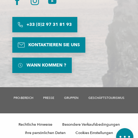
+33 (0)2 97 31 81 93
KONTAKTIEREN SIE UNS
WANN KOMMEN ?
PRO-BEREICH
PRESSE
GRUPPEN
GESCHÄFTSTOURISMUS
Beschreibung
Service
Öffnungen
Rechtliche Hinweise
Besondere Verkaufsbedingungen
Kommentare
Ihre persönlichen Daten
Cookies Einstellungen