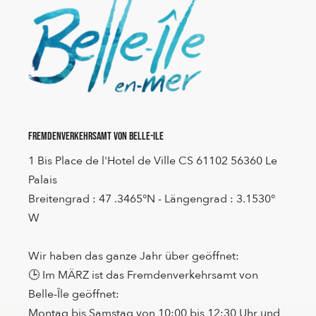
Fremdenverkehrsamt von Belle-Ile
1 Bis Place de l'Hotel de Ville CS 61102 56360 Le
Palais
Breitengrad : 47 .3465°N - Längengrad : 3.1530°
W
Wir haben das ganze Jahr über geöffnet:
🕒 Im MÄRZ ist das Fremdenverkehrsamt von
Belle-Île geöffnet:
Montag bis Samstag von 10:00 bis 12:30 Uhr und