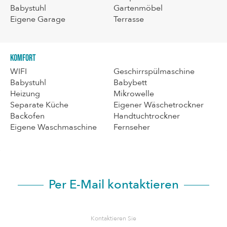
Babystuhl
Gartenmöbel
Eigene Garage
Terrasse
Komfort
WIFI
Geschirrspülmaschine
Babystuhl
Babybett
Heizung
Mikrowelle
Separate Küche
Eigener Wäschetrockner
Backofen
Handtuchtrockner
Eigene Waschmaschine
Fernseher
Per E-Mail kontaktieren
Kontaktieren Sie