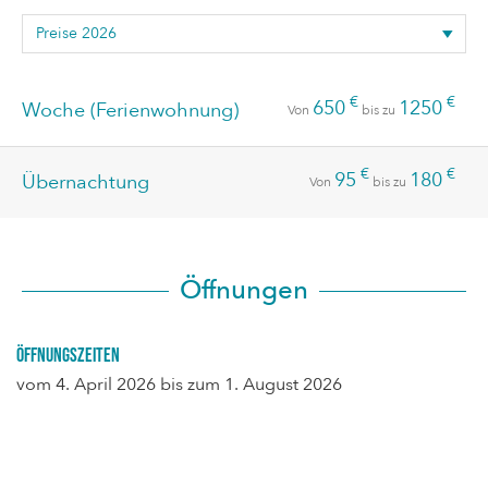
€
€
650
1250
Woche (Ferienwohnung)
Von
bis zu
€
€
95
180
Übernachtung
Von
bis zu
Öffnungen
Öffnungszeiten
vom
4. April 2026
bis zum
1. August 2026