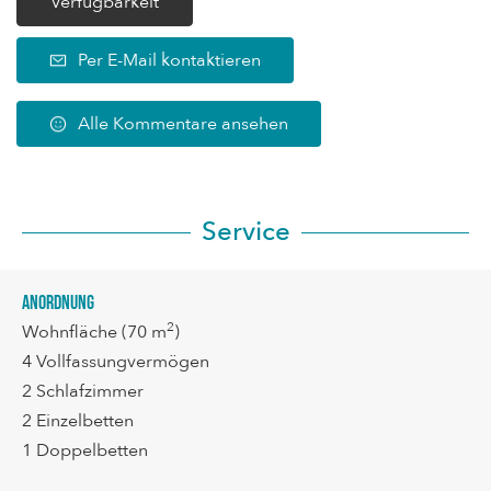
Verfügbarkeit
Per E-Mail kontaktieren
Alle Kommentare ansehen
Service
Anordnung
2
Wohnfläche
(70 m
)
4
Vollfassungvermögen
2
Schlafzimmer
2
Einzelbetten
1
Doppelbetten