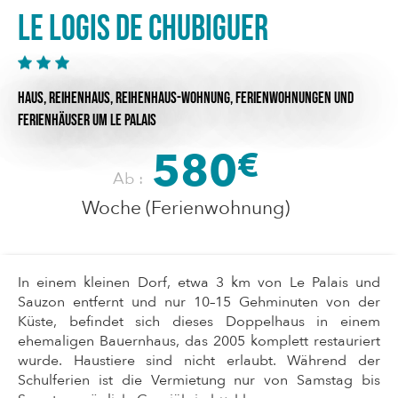
Le Logis de Chubiguer
HAUS,
REIHENHAUS,
REIHENHAUS-WOHNUNG,
FERIENWOHNUNGEN UND
FERIENHÄUSER
UM LE PALAIS
580
€
Ab :
Woche (Ferienwohnung)
In einem kleinen Dorf, etwa 3 km von Le Palais und
Sauzon entfernt und nur 10–15 Gehminuten von der
Küste, befindet sich dieses Doppelhaus in einem
ehemaligen Bauernhaus, das 2005 komplett restauriert
wurde. Haustiere sind nicht erlaubt. Während der
Schulferien ist die Vermietung nur von Samstag bis