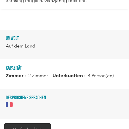
Samstag möglich. Ganzjährig buchbar.
Umwelt
Auf dem Land
Kapazität
Zimmer :
2 Zimmer
Unterkunften :
4 Person(en)
Gesprochene Sprachen