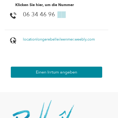
Klicken Sie hier, um die Nummer
06 34 46 96
▒▒
locationlongerebelleileenmer.weebly.com
Einen Irrtum angeben