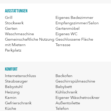
Ausstattungen
Grill
Eigenes Badezimmer
Stockwerk
Empfangszimmer/Salon
Garten
Gartenmöbel
Waschmaschine
Eigenes WC
Gemeinschaftliche Nutzung
Geschlossene Fläche
mit Mietern
Terrasse
Parkplatz
Komfort
Internetanschluss
Backofen
Staubsauger
Geschirrspülmaschine
Babystuhl
Babybett
Heizung
Kühlschrank
Kamin
Eigener Wäschetrockner
Gefrierschrank
Außentoilette
Küche
Telefon