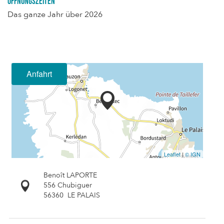
Öffnungszeiten
Das ganze Jahr über 2026
Anfahrt
Leaflet
|
© IGN
Benoît LAPORTE
556 Chubiguer
56360
LE PALAIS