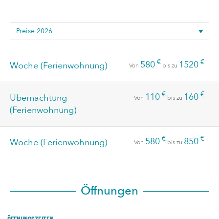
€
€
580
1520
Woche (Ferienwohnung)
Von
bis zu
€
€
110
160
Übernachtung
Von
bis zu
(Ferienwohnung)
€
€
580
850
Woche (Ferienwohnung)
Von
bis zu
Öffnungen