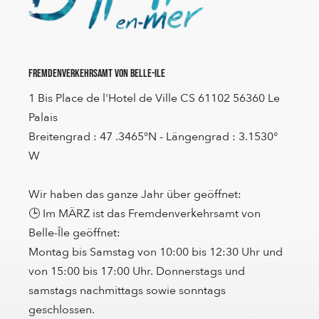
Fremdenverkehrsamt von Belle-Ile
1 Bis Place de l'Hotel de Ville CS 61102 56360 Le
Palais
Breitengrad : 47 .3465°N - Längengrad : 3.1530°
W
Wir haben das ganze Jahr über geöffnet:
🕒 Im MÄRZ ist das Fremdenverkehrsamt von
Belle-Île geöffnet:
Montag bis Samstag von 10:00 bis 12:30 Uhr und
von 15:00 bis 17:00 Uhr. Donnerstags und
samstags nachmittags sowie sonntags
geschlossen.