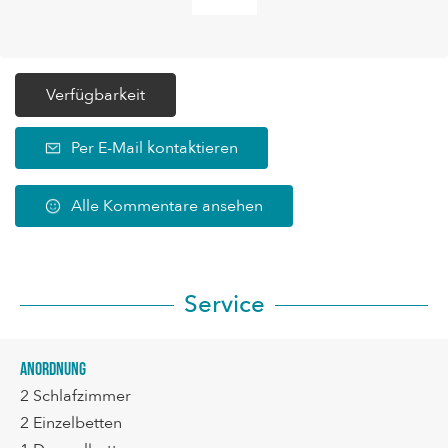
Verfügbarkeit
Per E-Mail kontaktieren
Alle Kommentare ansehen
Service
Anordnung
2
Schlafzimmer
2
Einzelbetten