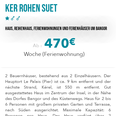
Ker Rohen Suet
HAUS,
REIHENHAUS,
FERIENWOHNUNGEN UND FERIENHÄUSER
UM BANGOR
470
€
Ab :
Woche (Ferienwohnung)
2 Bauernhäuser, bestehend aus 2 Einzelhäusern. Der
Hauptort Le Palais (Pier) ist ca. 9 km entfernt und der
nächste Strand, Kérel, ist 550 m entfernt. Gut
ausgestattetes Haus im Zentrum der Insel, in der Nähe
des Dorfes Bangor und des Küstenwegs. Haus für 2 bis
6 Personen mit großem privaten Garten und Terrasse,
nach Süden ausgerichtet. Maximale Kapazität: 6
Personen pro Haus. Das Haus verfügt über 2