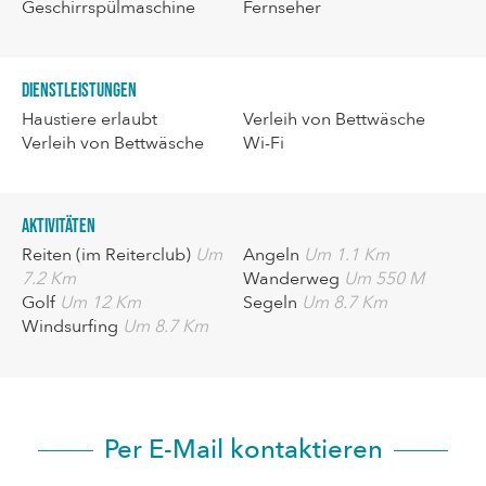
Geschirrspülmaschine
Fernseher
Dienstleistungen
Haustiere erlaubt
Verleih von Bettwäsche
Verleih von Bettwäsche
Wi-Fi
Aktivitäten
Reiten (im Reiterclub)
Um
Angeln
Um 1.1 Km
7.2 Km
Wanderweg
Um 550 M
Golf
Um 12 Km
Segeln
Um 8.7 Km
Windsurfing
Um 8.7 Km
Per E-Mail kontaktieren