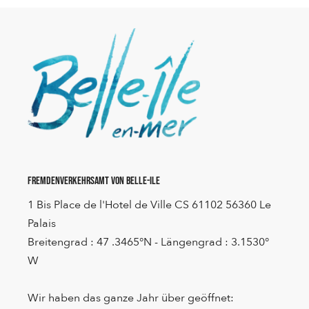
Fremdenverkehrsamt von Belle-Ile
1 Bis Place de l'Hotel de Ville CS 61102 56360 Le
Palais
Breitengrad : 47 .3465°N - Längengrad : 3.1530°
W
Wir haben das ganze Jahr über geöffnet: