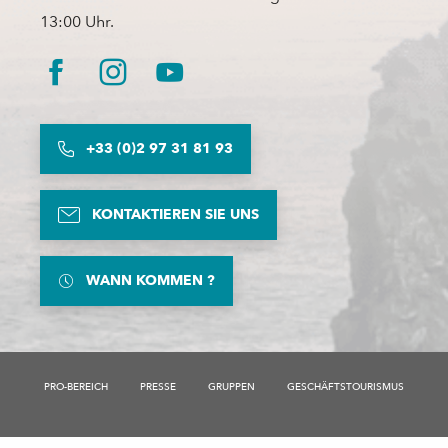
13:00 Uhr.
+33 (0)2 97 31 81 93
KONTAKTIEREN SIE UNS
WANN KOMMEN ?
PRO-BEREICH
PRESSE
GRUPPEN
GESCHÄFTSTOURISMUS
Beschreibung
Service