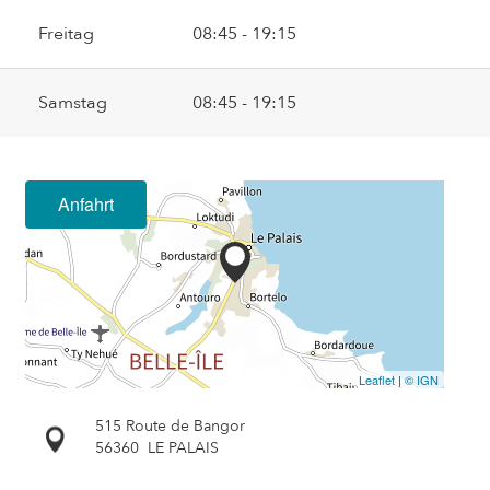
Freitag
08:45 - 19:15
Samstag
08:45 - 19:15
Anfahrt
Leaflet
|
© IGN
515 Route de Bangor
56360
LE PALAIS