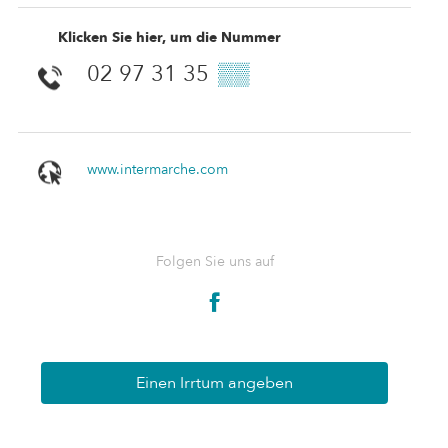
Klicken Sie hier, um die Nummer
02 97 31 35
▒▒
www.intermarche.com
Folgen Sie uns auf
Einen Irrtum angeben