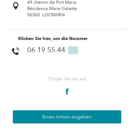
49 chemin de Port Maria
Résidence Marie Galante
56360
LOCMARIA
Klicken Sie hier, um die Nummer
06 19 55 44
▒▒
Folgen Sie uns auf
Einen Irrtum angeben