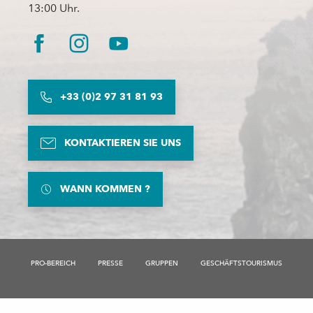
13:00 Uhr.
+33 (0)2 97 31 81 93
KONTAKTIEREN SIE UNS
WANN KOMMEN ?
Beschreibung
Verfügbarkeit
PRO-BEREICH
PRESSE
GRUPPEN
GESCHÄFTSTOURISMUS
Service
Preise
Per E-Mail