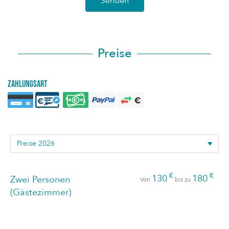
Senden
Preise
Zahlungsart
€
€
130
180
Zwei Personen
Von
bis zu
(Gästezimmer)