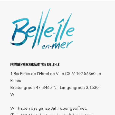
Fremdenverkehrsamt von Belle-Ile
1 Bis Place de l'Hotel de Ville CS 61102 56360 Le
Palais
Breitengrad : 47 .3465°N - Längengrad : 3.1530°
W
Wir haben das ganze Jahr über geöffnet: