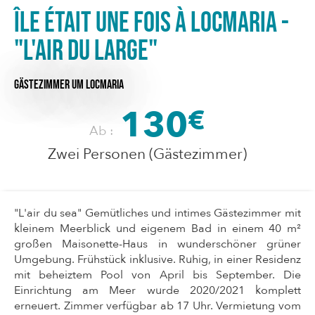
Île était une fois à Locmaria -
"L'air du large"
GÄSTEZIMMER
UM LOCMARIA
130
€
Ab :
Zwei Personen (Gästezimmer)
"L'air du sea" Gemütliches und intimes Gästezimmer mit
kleinem Meerblick und eigenem Bad in einem 40 m²
großen Maisonette-Haus in wunderschöner grüner
Umgebung. Frühstück inklusive. Ruhig, in einer Residenz
mit beheiztem Pool von April bis September. Die
Einrichtung am Meer wurde 2020/2021 komplett
erneuert. Zimmer verfügbar ab 17 Uhr. Vermietung vom