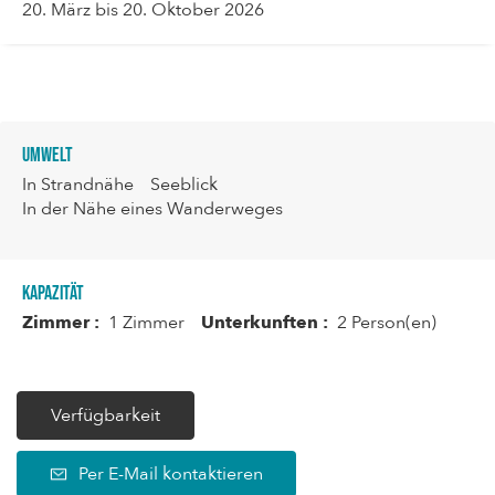
20. März bis 20. Oktober 2026
Umwelt
In Strandnähe
Seeblick
In der Nähe eines Wanderweges
Kapazität
Zimmer :
1 Zimmer
Unterkunften :
2 Person(en)
Verfügbarkeit
Per E-Mail kontaktieren