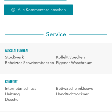
Alle Kommentare ansehen
Service
Ausstattungen
Stockwerk
Kollektivbecken
Beheiztes Schwimmbecken
Eigener Waschraum
Komfort
Internetanschluss
Bettwäsche inklusive
Heizung
Handtuchtrockner
Dusche