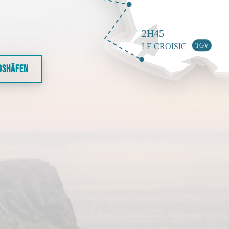
GSHÄFEN