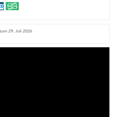
 zum
29. Juli 2026