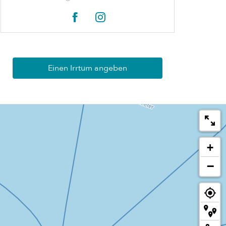
Einen Irrtum angeben
+
−