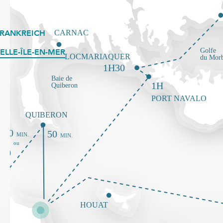
FRANKREICH
ELLE-ÎLE-EN-MER