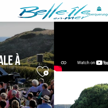
Überquerung
ale à