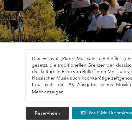
Das Festival „Plage Musicale à Belle-Île“ (e
gesetzt, die traditionellen Grenzen der klassi
das kulturelle Erbe von Belle-Île-en-Mer zu pr
klassischer Musik auch hochkarätige zeitgenöss
freut sich, die 20. Ausgabe seines Musikfe
Mehr anzeigen
Per E-Mail kontaktie
Reservieren