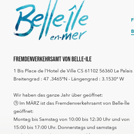
B
Fremdenverkehrsamt von Belle-Ile
1 Bis Place de l'Hotel de Ville CS 61102 56360 Le Palais
Breitengrad : 47 .3465°N - Längengrad : 3.1530° W
Wir haben das ganze Jahr über geöffnet:
🕒 Im MÄRZ ist das Fremdenverkehrsamt von Belle-Île
geöffnet:
Montag bis Samstag von 10:00 bis 12:30 Uhr und von
15:00 bis 17:00 Uhr. Donnerstags und samstags