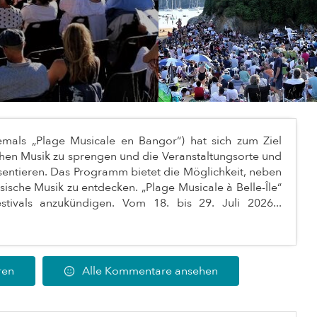
hemals „Plage Musicale en Bangor“) hat sich zum Ziel
schen Musik zu sprengen und die Veranstaltungsorte und
äsentieren. Das Programm bietet die Möglichkeit, neben
ische Musik zu entdecken. „Plage Musicale à Belle-Île“
stivals anzukündigen. Vom 18. bis 29. Juli 2026...
ren
Alle Kommentare ansehen