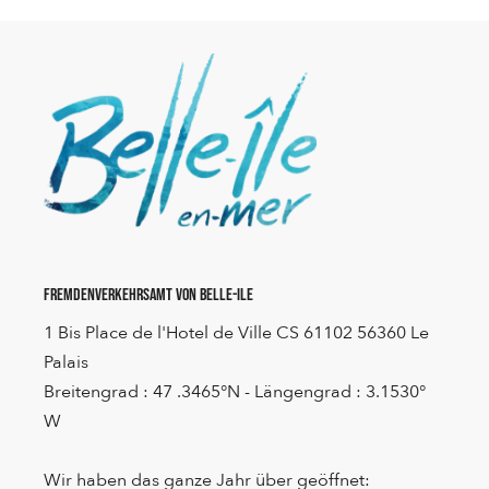
Fremdenverkehrsamt von Belle-Ile
1 Bis Place de l'Hotel de Ville CS 61102 56360 Le
Palais
Breitengrad : 47 .3465°N - Längengrad : 3.1530°
W
Wir haben das ganze Jahr über geöffnet: