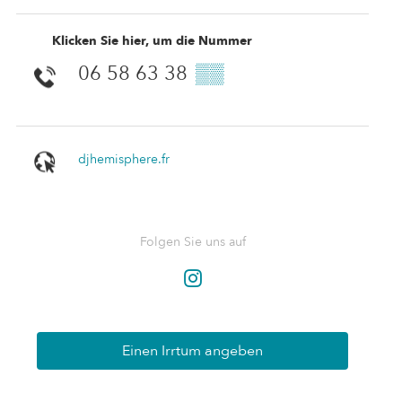
Klicken Sie hier, um die Nummer
06 58 63 38
▒▒
djhemisphere.fr
Folgen Sie uns auf
Einen Irrtum angeben