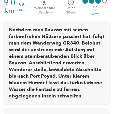
9.0
Wandern und
2Uhr
km
Schleife
Wandern
30min
Mittel
Nachdem man Sauzon mit seinen
farbenfrohen Häusern passiert hat, folgt
man dem Wanderweg GR340. Belohnt
wird der anstrengende Aufstieg mit
einem atemberaubenden Blick über
Sauzon. Anschließend erwarten
Wanderer steile, bewaldete Abschnitte
bis nach Port Poyed. Unter klarem,
blauem Himmel lässt das türkisfarbene
Wasser die Fantasie zu fernen,
abgelegenen Inseln schweifen.