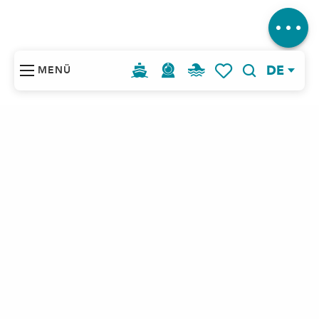
Kommentare
DE
MENÜ
Suche
Voir les favoris