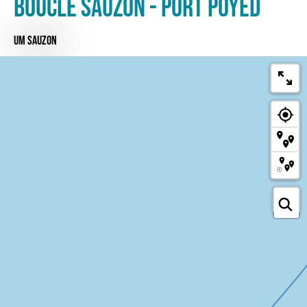
Boucle Sauzon - Port Poyed
UM SAUZON