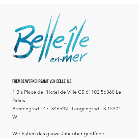
Fremdenverkehrsamt von Belle-Ile
1 Bis Place de l'Hotel de Ville CS 61102 56360 Le
Palais
Breitengrad : 47 .3465°N - Längengrad : 3.1530°
W
Wir haben das ganze Jahr über geöffnet: