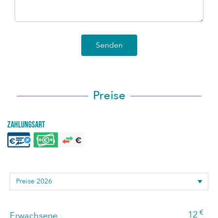
Senden
Preise
Zahlungsart
€
12
Erwachsene