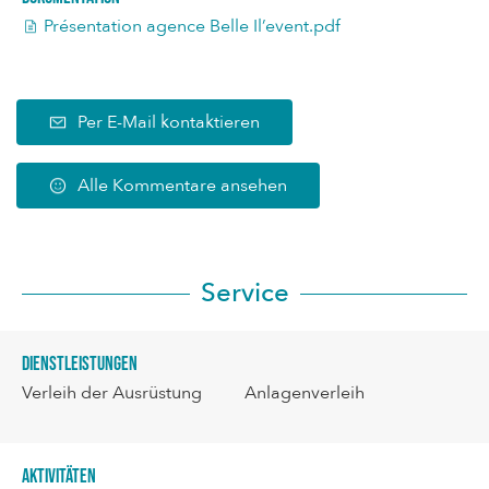
Présentation agence Belle Il’event.pdf
Per E-Mail kontaktieren
Alle Kommentare ansehen
Service
Dienstleistungen
Verleih der Ausrüstung
Anlagenverleih
Aktivitäten