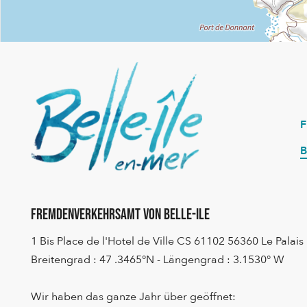
B
Fremdenverkehrsamt von Belle-Ile
1 Bis Place de l'Hotel de Ville CS 61102 56360 Le Palais
Breitengrad : 47 .3465°N - Längengrad : 3.1530° W
Wir haben das ganze Jahr über geöffnet: