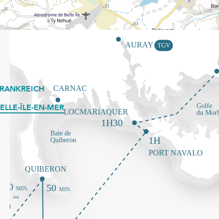
FRANKREICH
ELLE-ÎLE-EN-MER