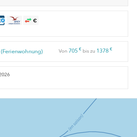
€
€
705
1378
(Ferienwohnung)
Von
bis zu
 2026