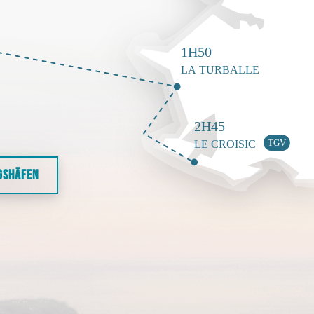
GSHÄFEN