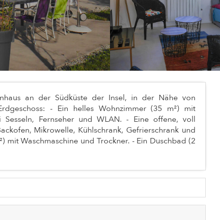
lienhaus an der Südküste der Insel, in der Nähe von
rdgeschoss: - Ein helles Wohnzimmer (35 m²) mit
ei Sesseln, Fernseher und WLAN. - Eine offene, voll
Backofen, Mikrowelle, Kühlschrank, Gefrierschrank und
m²) mit Waschmaschine und Trockner. - Ein Duschbad (2