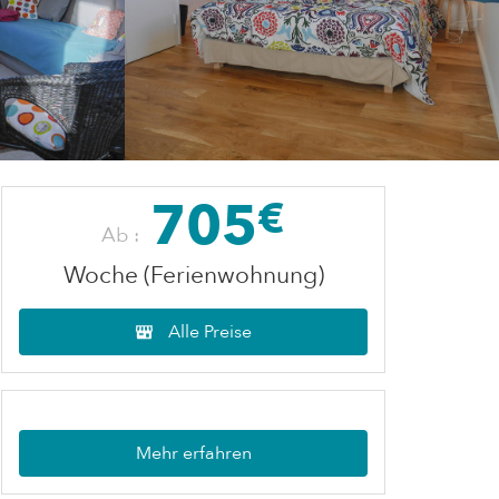
705
€
Ab :
Woche (Ferienwohnung)
Alle Preise
Mehr erfahren