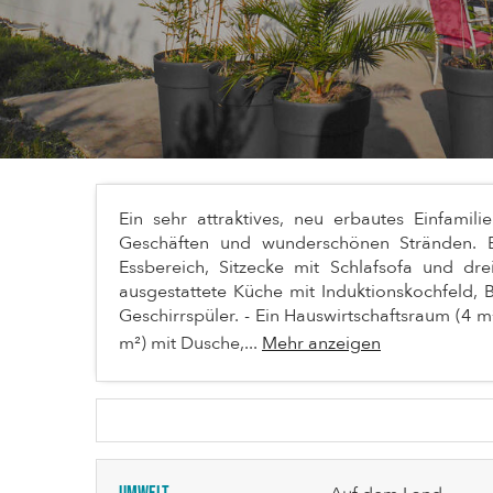
Ein sehr attraktives, neu erbautes Einfami
Geschäften und wunderschönen Stränden. E
Essbereich, Sitzecke mit Schlafsofa und dr
ausgestattete Küche mit Induktionskochfeld, 
Geschirrspüler. - Ein Hauswirtschaftsraum (4 
m²) mit Dusche,...
Mehr anzeigen